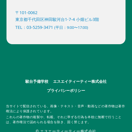
〒101-0062
東京都千代田区神田駿河台1-7-4 小畑ビル3階
TEL：03-5259-3471
(平日：9:00〜17:00)
駿台予備学校
エスエイティーティー株式会社
プライバシーポリシー
当サイトで配信されている、画像・テキスト・音声・動画などの著作物は著作
権法により保護されています。
これらの著作物の複製や、転載、それに準ずる行為を本校に無断で行うこと
は、著作権法で認められる場合を除き、固く禁じます。
© エスエーティーティー株式会社