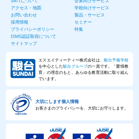
SATTについて
企業向けサービス
アクセス・地図
学校向けサービス
お問い合わせ
製品・サービス
採用情報
セミナー
プライバシーポリシー
特集
ISMS認証取得について
サイトマップ
エスエイティーティー株式会社は、
駿台予備学校
を中心とした
駿台グループ
の一員です。「愛情教
育」の理念のもと、あらゆる教育活動に取り組ん
でいます。
大切にします個人情報
お客さまのプライバシーを、大切にお守りします。