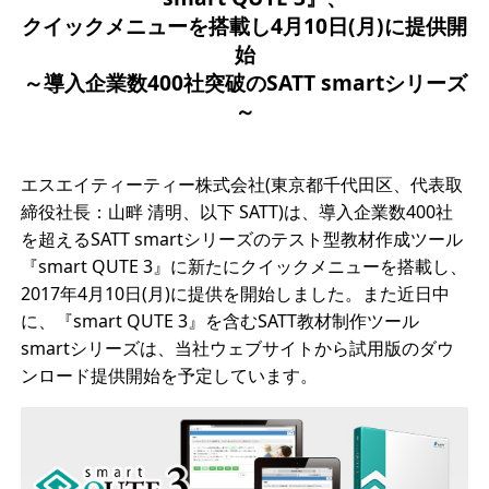
クイックメニューを搭載し4月10日(月)に提供開
始
～導入企業数400社突破のSATT smartシリーズ
～
エスエイティーティー株式会社(東京都千代田区、代表取
締役社長：山畔 清明、以下 SATT)は、導入企業数400社
を超えるSATT smartシリーズのテスト型教材作成ツール
『smart QUTE 3』に新たにクイックメニューを搭載し、
2017年4月10日(月)に提供を開始しました。また近日中
に、『smart QUTE 3』を含むSATT教材制作ツール
smartシリーズは、当社ウェブサイトから試用版のダウ
ンロード提供開始を予定しています。