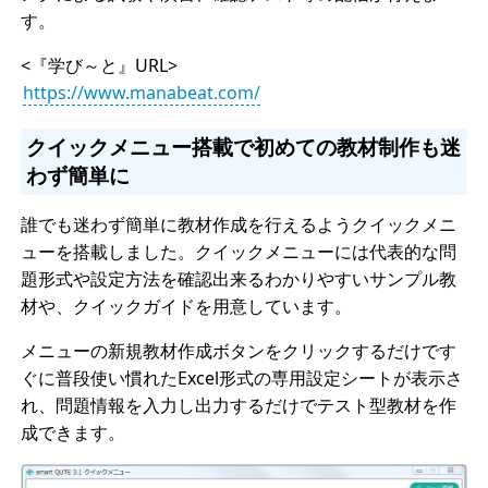
す。
<『学び～と』URL>
https://www.manabeat.com/
クイックメニュー搭載で初めての教材制作も迷
わず簡単に
誰でも迷わず簡単に教材作成を行えるようクイックメニ
ューを搭載しました。クイックメニューには代表的な問
題形式や設定方法を確認出来るわかりやすいサンプル教
材や、クイックガイドを用意しています。
メニューの新規教材作成ボタンをクリックするだけです
ぐに普段使い慣れたExcel形式の専用設定シートが表示さ
れ、問題情報を入力し出力するだけでテスト型教材を作
成できます。