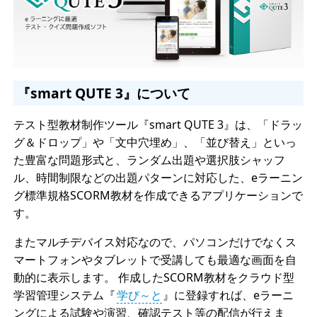
『smart QUTE 3』について
テスト型教材制作ツール『smart QUTE 3』は、「ドラッ
グ＆ドロップ」や「文中穴埋め」、「並び替え」といっ
た豊富な問題形式と、ランダム出題や選択肢シャッフ
ル、時間制限などの出題パターンに対応した、eラーニン
グ標準規格SCORM教材を作成できるアプリケーションで
す。
またマルチデバイス対応なので、パソコンだけでなくス
マートフォンやタブレットで受講しても最適な画面を自
動的に表示します。 作成したSCORM教材をクラウド型
学習管理システム『
学び～と
』に登録すれば、eラーニ
ングによる試験や演習、確認テスト等の配信が行えま