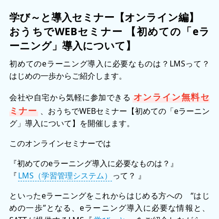
学び～と導入セミナー【オンライン編】
おうちでWEBセミナー 【初めての「eラ
ーニング」導入について】
初めてのeラーニング導入に必要なものは？LMSって？
はじめの一歩からご紹介します。
オンライン無料セ
会社や自宅から気軽に参加できる
ミナー
、おうちでWEBセミナー【初めての「eラーニン
グ」導入について】を開催します。
このオンラインセミナーでは
『初めてのeラーニング導入に必要なものは？』
『
LMS（学習管理システム）
って？ 』
といったeラーニングをこれからはじめる方への “はじ
めの一歩”となる、eラーニング導入に必要な情報と、