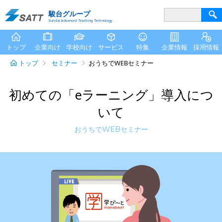
駿台グループ
Sundai Advanced Teaching Technology
トップ
企業向け
学校向け
サービス
特集
企業情報
採用情報
トップ
セミナー
おうちでWEBセミナー
初めての「eラーニング」導入につ
いて
おうちでWEBセミナー