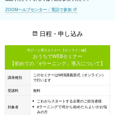
ZOOMヘルプセンター：電話で参加
日程・申し込み
学び～と導入セミナー 【オンライン編】
おうちでWEBセミナー
【初めての「eラーニング」導入について】
このセミナーはWEB講義形式（オンライン）
講座種別
で行います
受講料
無料
これからスタートする企業のご担当者様
eラーニングで何から始めたらよいかお悩
対象者
みの方