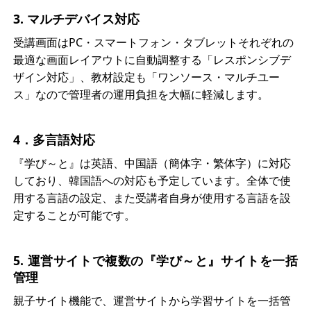
3. マルチデバイス対応
受講画面はPC・スマートフォン・タブレットそれぞれの
最適な画面レイアウトに自動調整する「レスポンシブデ
ザイン対応」、教材設定も「ワンソース・マルチユー
ス」なので管理者の運用負担を大幅に軽減します。
4．多言語対応
『学び～と』は英語、中国語（簡体字・繁体字）に対応
しており、韓国語への対応も予定しています。全体で使
用する言語の設定、また受講者自身が使用する言語を設
定することが可能です。
5. 運営サイトで複数の『学び～と』サイトを一括
管理
親子サイト機能で、運営サイトから学習サイトを一括管