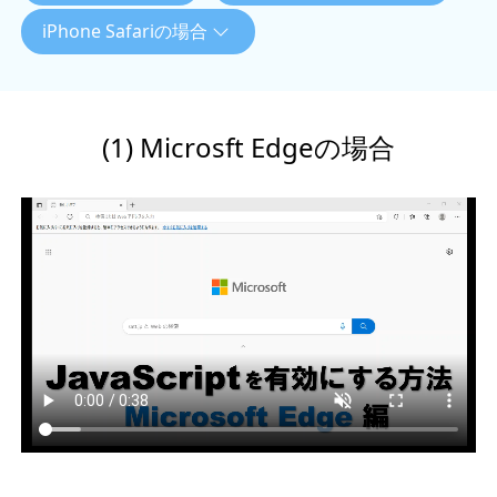
iPhone Safariの場合
(1) Microsft Edgeの場合