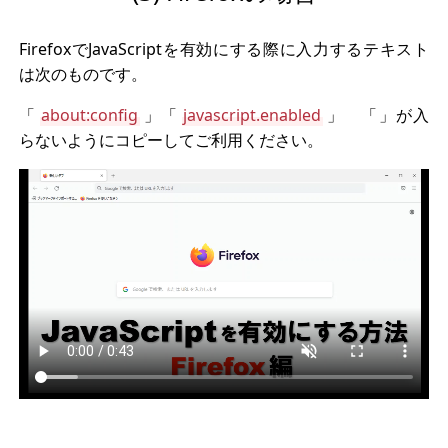
FirefoxでJavaScriptを有効にする際に入力するテキスト
は次のものです。
「
about:config
」「
javascript.enabled
」 「」が入
らないようにコピーしてご利用ください。