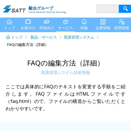
駿台グループ
Sundai Advanced Teaching Technology
トップ
企業向け
学校向け
サービス
特集
企業情報
採用情報
トップ
製品・サービス
受講管理システム
FAQの編集方法（詳細）
FAQの編集方法（詳細）
受講管理システム技術情報
ここでは具体的にFAQのテキストを変更する手順をご紹
介します。FAQファイルはHTMLファイルです
（faq.html）ので、ファイルの構造からご覧いただくと
わかりやすいです。