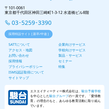
〒101-0061
東京都千代田区神田三崎町1-3-12 水道橋ビル8階
03
5259
3390
-
-
採用特設サイト [ 新卒/中途 ]
SATTについて
企業向けサービス
アクセス・地図
学校向けサービス
お問い合わせ
製品・サービス
採用情報
セミナー
プライバシーポリシー
特集
ISMS認証取得について
サイトマップ
エスエイティーティー株式会社は、
駿台予備学校
を中心とした
駿台グループ
の一員です。「愛情教
育」の理念のもと、あらゆる教育活動に取り組ん
でいます。