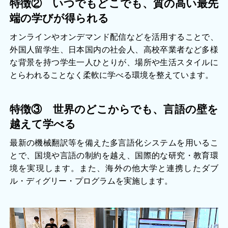
特徴② いつでもどこでも、質の高い最先
端の学びが得られる
オンラインやオンデマンド配信などを活用することで、
外国人留学生、日本国内の社会人、高校卒業者など多様
な背景を持つ学生一人ひとりが、場所や生活スタイルに
とらわれることなく柔軟に学べる環境を整えています。
特徴③ 世界のどこからでも、言語の壁を
越えて学べる
最新の機械翻訳等を備えた多言語化システムを用いるこ
とで、国境や言語の制約を越え、国際的な研究・教育環
境を実現します。また、海外の他大学と連携したダブ
ル・ディグリー・プログラムを実施します。