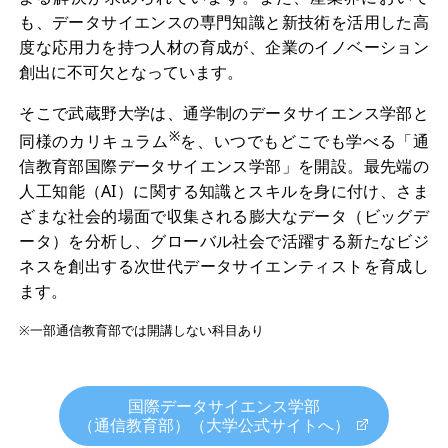
も、データサイエンスの専門知識と新技術を活用した高
度な応用力を持つ人材の育成が、企業のイノベーション
創出に不可欠となっています。
そこで武蔵野大学は、通学制のデータサイエンス学部と
※
同様のカリキュラム
を、いつでもどこでも学べる「通
信教育部国際データサイエンス学部」を開設。最先端の
人工知能（AI）に関する知識とスキルを身に付け、さま
ざまな社会的場面で収集される膨大なデータ（ビッグデ
ータ）を分析し、グローバル社会で活躍する新たなビジ
ネスを創出する次世代データサイエンティストを育成し
ます。
※一部通信教育部では開講しない科目あり
国際データサイエンス学部
（通信教育部）（大学公式サイトへ）