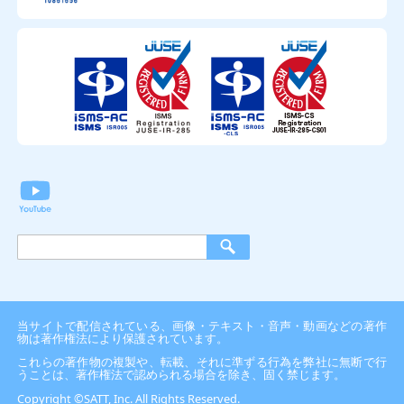
当サイトで配信されている、画像・テキスト・音声・動画などの著作
物は著作権法により保護されています。
これらの著作物の複製や、転載、それに準ずる行為を弊社に無断で行
うことは、著作権法で認められる場合を除き、固く禁じます。
Copyright ©SATT, Inc. All Rights Reserved.