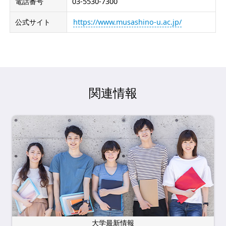
電話番号
03-5530-7300
公式サイト
https://www.musashino-u.ac.jp/
関連情報
大学最新情報