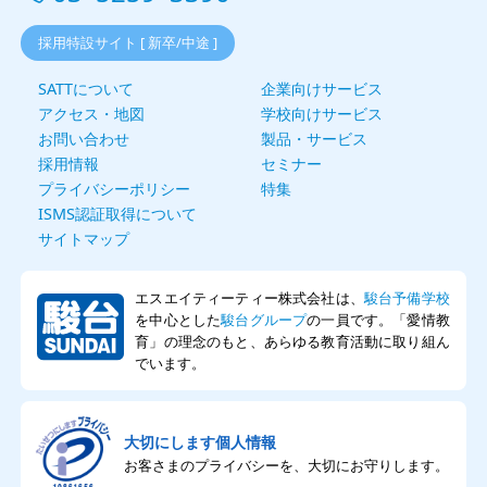
採用特設サイト [ 新卒/中途 ]
SATTについて
企業向けサービス
アクセス・地図
学校向けサービス
お問い合わせ
製品・サービス
採用情報
セミナー
プライバシーポリシー
特集
ISMS認証取得について
サイトマップ
エスエイティーティー株式会社は、
駿台予備学校
を中心とした
駿台グループ
の一員です。「愛情教
育」の理念のもと、あらゆる教育活動に取り組ん
でいます。
大切にします個人情報
お客さまのプライバシーを、大切にお守りします。