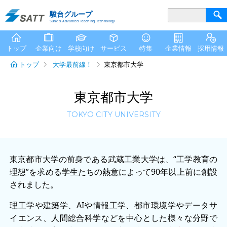
駿台グループ
Sundai Advanced Teaching Technology
トップ
企業向け
学校向け
サービス
特集
企業情報
採用情報
トップ
大学最前線！
東京都市大学
東京都市大学
TOKYO CITY UNIVERSITY
東京都市大学の前身である武蔵工業大学は、“工学教育の
理想”を求める学生たちの熱意によって90年以上前に創設
されました。
理工学や建築学、AIや情報工学、都市環境学やデータサ
イエンス、人間総合科学などを中心とした様々な分野で