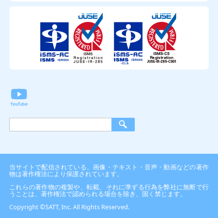
当サイトで配信されている、画像・テキスト・音声・動画などの著作
物は著作権法により保護されています。
これらの著作物の複製や、転載、それに準ずる行為を弊社に無断で行
うことは、著作権法で認められる場合を除き、固く禁じます。
Copyright ©SATT, Inc. All Rights Reserved.