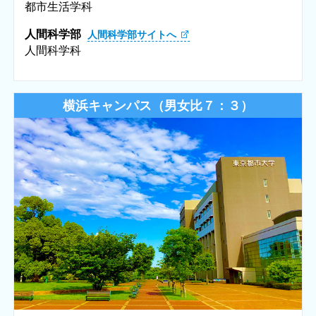
都市生活学科
人間科学部
人間科学部サイトへ
人間科学科
横浜キャンパス（男女比７：３）