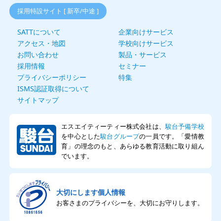
採用特設サイト [ 新卒/中途 ]
SATTについて
企業向けサービス
アクセス・地図
学校向けサービス
お問い合わせ
製品・サービス
採用情報
セミナー
プライバシーポリシー
特集
ISMS認証取得について
サイトマップ
エスエイティーティー株式会社は、
駿台予備学校
を中心とした
駿台グループ
の一員です。「愛情教
育」の理念のもと、あらゆる教育活動に取り組ん
でいます。
大切にします個人情報
お客さまのプライバシーを、大切にお守りします。