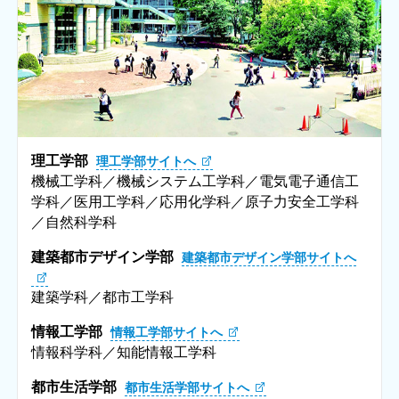
理工学部
理工学部サイトへ
機械工学科／機械システム工学科／電気電子通信工
学科／医用工学科／応用化学科／原子力安全工学科
／自然科学科
建築都市デザイン学部
建築都市デザイン学部サイトへ
建築学科／都市工学科
情報工学部
情報工学部サイトへ
情報科学科／知能情報工学科
都市生活学部
都市生活学部サイトへ