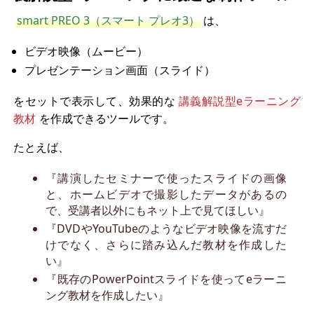
smart PREO 3（スマート プレオ3）
は、
ビデオ映像（ムービー）
プレゼンテーション画面（スライド）
をセットで表示して、効果的な
講義解説型eラーニング
教材
を作成できるツールです。
たとえば、
『講演したセミナーで使ったスライドの画像
と、ホームビデオで撮影したデータがあるの
で、受講者以外にもネット上で見てほしい』
『DVDやYouTubeのようなビデオ映像を流すだ
けでなく、さらに踏み込んだ教材を作成した
い』
『既存のPowerPointスライドを使ってeラーニ
ング教材を作成したい』