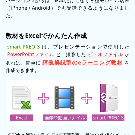
バージョン 3からは、iPadだけでなく各種モバイル端末
（iPhone / Android）でも受講できるようになりまし
た。
教材をExcelでかんたん作成
smart PREO 3
は、プレゼンテーションで使用した
PowerPointファイル
と、撮影した
ビデオファイル
が
講義解説型のeラーニング教材
あれば、簡単に
を
作成できます。
ビデオと解説スライドの同期設定、目次の作成など、す