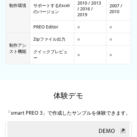
2010 / 2013
制作環境
サポートするExcel
2007 /
/ 2016 /
のバージョン
2010
2019
PREO Editor
○
○
Zipファイル出力
○
○
制作アシ
スト機能
クイックプレビュ
○
○
ー
体験デモ
「smart PREO 3」で作成したサンプルを体験できます。